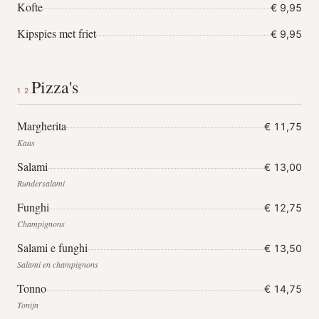
Kofte
€ 9,95
Kipspies met friet
€ 9,95
Pizza's
12
Margherita
€ 11,75
Kaas
Salami
€ 13,00
Rundersalami
Funghi
€ 12,75
Champignons
Salami e funghi
€ 13,50
Salami en champignons
Tonno
€ 14,75
Tonijn