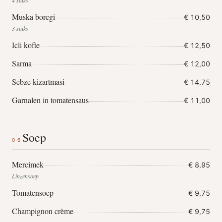
4 stuks
Muska boregi
€ 10,50
3 stuks
Icli kofte
€ 12,50
Sarma
€ 12,00
Sebze kizartmasi
€ 14,75
Garnalen in tomatensaus
€ 11,00
Soep
06
Mercimek
€ 8,95
Linzensoep
Tomatensoep
€ 9,75
Champignon crème
€ 9,75