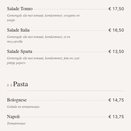
Salade Tonno
€ 17,50
Gemengde sla met tomaat, komkommer, oregano en
tonijn
Salade Italia
€ 16,50
Gemengde sla met tomaat, komkommer, ei en
mozzarella
Salade Sparta
€ 13,50
Gemengde sla met tomaat, komkommer, feta en zoet
pittige pepers
Pasta
03
Bolognese
€ 14,75
Gehakt en tomatensaus
Napoli
€ 13,75
Tomatensaus