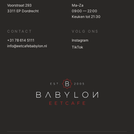
Voorstraat 293
Ma–Za
3311 EP Dordrecht
09:00 — 22:00
Keuken tot 21:30
CONTACT
VOLG ONS
+31 78 614 5111
Instagram
info@eetcafebabylon.nl
TikTok