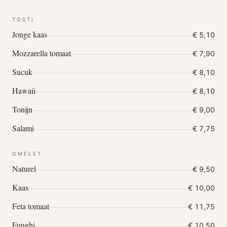
TOSTI
Jonge kaas
€ 5,10
Mozzarella tomaat
€ 7,90
Sucuk
€ 8,10
Hawaii
€ 8,10
Tonijn
€ 9,00
Salami
€ 7,75
OMELET
Naturel
€ 9,50
Kaas
€ 10,00
Feta tomaat
€ 11,75
Funghi
€ 10,50