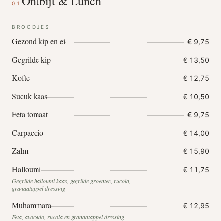
Ontbijt & Lunch
01
BROODJES
Gezond kip en ei
€ 9,75
Gegrilde kip
€ 13,50
Kofte
€ 12,75
Sucuk kaas
€ 10,50
Feta tomaat
€ 9,75
Carpaccio
€ 14,00
Zalm
€ 15,90
Halloumi
€ 11,75
Gegrilde halloumi kaas, gegrilde groenten, rucola,
granaatappel dressing
Muhammara
€ 12,95
Feta, avocado, rucola en granaatappel dressing