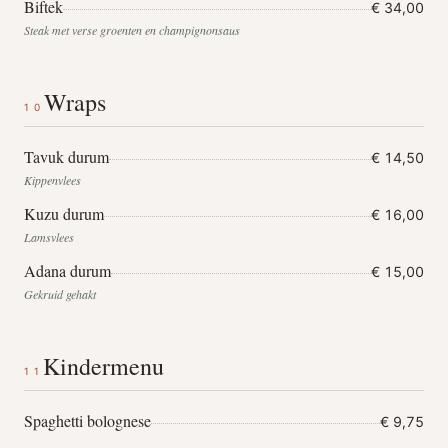
Biftek
€ 34,00
Steak met verse groenten en champignonsaus
Wraps
10
Tavuk durum
€ 14,50
Kippenvlees
Kuzu durum
€ 16,00
Lamsvlees
Adana durum
€ 15,00
Gekruid gehakt
Kindermenu
11
Spaghetti bolognese
€ 9,75