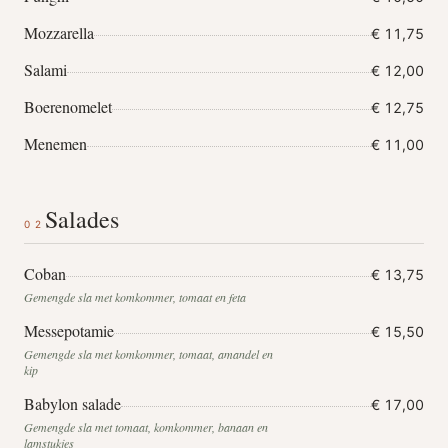
Mozzarella
€ 11,75
Salami
€ 12,00
Boerenomelet
€ 12,75
Menemen
€ 11,00
Salades
02
Coban
€ 13,75
Gemengde sla met komkommer, tomaat en feta
Messepotamie
€ 15,50
Gemengde sla met komkommer, tomaat, amandel en
kip
Babylon salade
€ 17,00
Gemengde sla met tomaat, komkommer, banaan en
lamstukjes