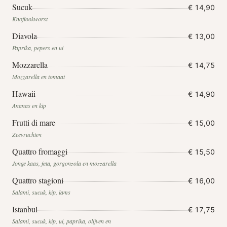
Sucuk
€ 14,90
Knoflookworst
Diavola
€ 13,00
Paprika, pepers en ui
Mozzarella
€ 14,75
Mozzarella en tomaat
Hawaii
€ 14,90
Ananas en kip
Frutti di mare
€ 15,00
Zeevruchten
Quattro fromaggi
€ 15,50
Jonge kaas, feta, gorgonzola en mozzarella
Quattro stagioni
€ 16,00
Salami, sucuk, kip, lams
Istanbul
€ 17,75
Salami, sucuk, kip, ui, paprika, olijven en