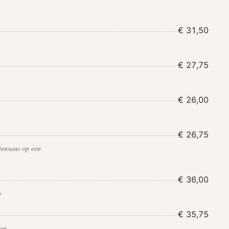
€ 31,50
€ 27,75
€ 26,00
€ 26,75
tensaus op een
€ 36,00
e
€ 35,75
ten