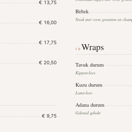
€ 13,75
Biftek
Steak met verse groenten en cha
€ 16,00
€ 17,75
Wraps
10
€ 20,50
Tavuk durum
Kippenvlees
Kuzu durum
Lamsvlees
Adana durum
Gekruid gehakt
€ 9,75