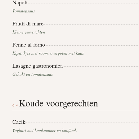
Napoli
Tomatensaus
Frutti di mare
Kleine zeevruchten
Penne al forno
Kipstukjes met room, overgoten met kaas
Lasagne gastronomica
Gehakt en tomatensaus
Koude voorgerechten
04
Cacik
Yoghurt met komkommer en knoflook