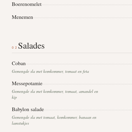
Boerenomelet
Menemen
Salades
02
Coban
Gemengde sla met komkommer, tomaat en feta
Messepotamie
Gemengde sla met komkommer, tomaat, amandel en
kip
Babylon salade
Gemengde sla met tomaat, komkommer, banaan en
lamstukjes