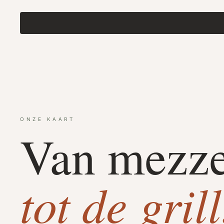
ONZE KAART
Van mezz
tot de grill