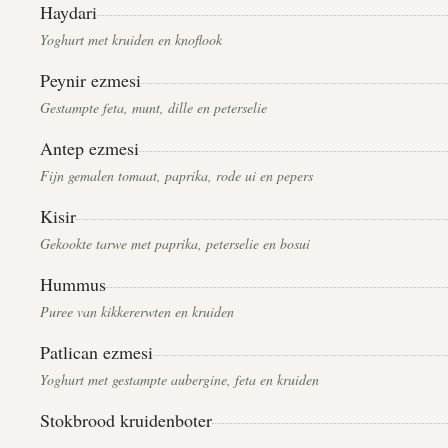
Haydari
Yoghurt met kruiden en knoflook
Peynir ezmesi
Gestampte feta, munt, dille en peterselie
Antep ezmesi
Fijn gemalen tomaat, paprika, rode ui en pepers
Kisir
Gekookte tarwe met paprika, peterselie en bosui
Hummus
Puree van kikkererwten en kruiden
Patlican ezmesi
Yoghurt met gestampte aubergine, feta en kruiden
Stokbrood kruidenboter