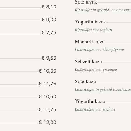
Sote tavuk
€ 8,10
Kipstukjes in gekruid tomatensaus
€ 9,00
Yogurtlu tavuk
Kipstukjes met yoghurt
€ 7,75
Mantarli kuzu
Lamsstukjes met champignons
€ 9,50
Sebzeli kuzu
Lamsstukjes met groenten
€ 10,00
Sote kuzu
€ 11,75
Lamsstukjes in gekruid tomatensa
€ 10,50
Yogurtlu kuzu
Lamsstukjes met yoghurt
€ 11,75
€ 12,00