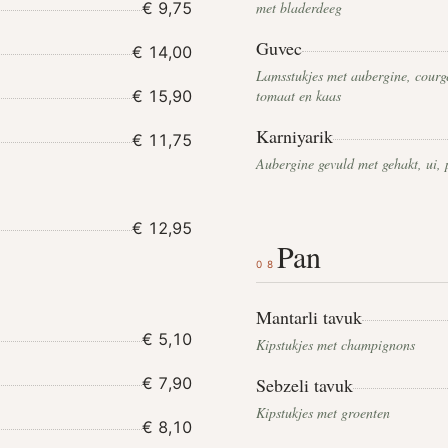
€ 9,75
met bladerdeeg
Guvec
€ 14,00
Lamsstukjes met aubergine, courge
€ 15,90
tomaat en kaas
Karniyarik
€ 11,75
Aubergine gevuld met gehakt, ui,
€ 12,95
Pan
08
Mantarli tavuk
€ 5,10
Kipstukjes met champignons
€ 7,90
Sebzeli tavuk
Kipstukjes met groenten
€ 8,10