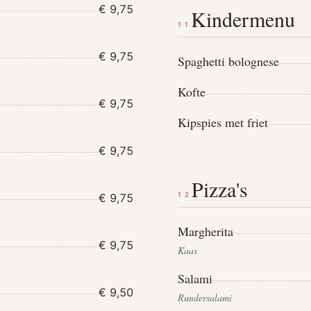
€ 9,75
Kindermenu
11
€ 9,75
Spaghetti bolognese
Kofte
€ 9,75
Kipspies met friet
€ 9,75
Pizza's
12
€ 9,75
Margherita
€ 9,75
Kaas
Salami
€ 9,50
Rundersalami