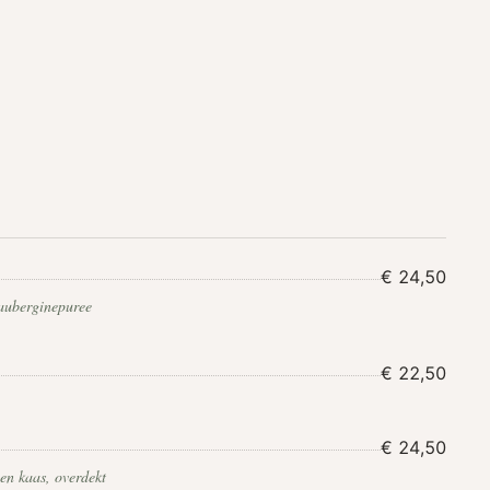
€ 24,50
auberginepuree
€ 22,50
€ 24,50
en kaas, overdekt