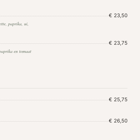
€ 23,50
tte, paprika, ui,
€ 23,75
 paprika en tomaat
€ 25,75
€ 26,50