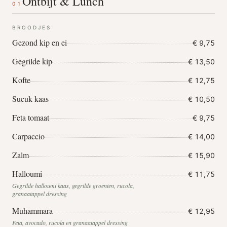
Ontbijt & Lunch
01
BROODJES
Gezond kip en ei
€ 9,75
Gegrilde kip
€ 13,50
Kofte
€ 12,75
Sucuk kaas
€ 10,50
Feta tomaat
€ 9,75
Carpaccio
€ 14,00
Zalm
€ 15,90
Halloumi
€ 11,75
Gegrilde halloumi kaas, gegrilde groenten, rucola,
granaatappel dressing
Muhammara
€ 12,95
Feta, avocado, rucola en granaatappel dressing