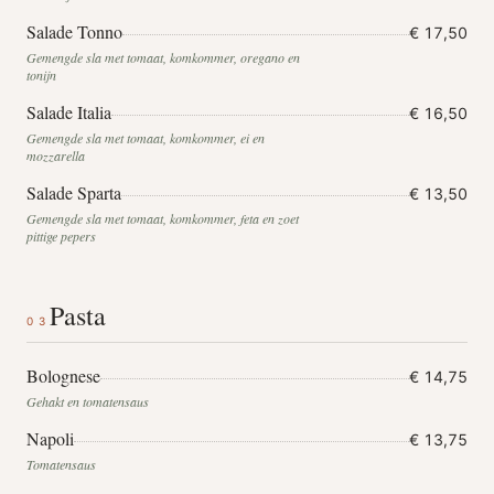
Salade Tonno
€ 17,50
Gemengde sla met tomaat, komkommer, oregano en
tonijn
Salade Italia
€ 16,50
Gemengde sla met tomaat, komkommer, ei en
mozzarella
Salade Sparta
€ 13,50
Gemengde sla met tomaat, komkommer, feta en zoet
pittige pepers
Pasta
03
Bolognese
€ 14,75
Gehakt en tomatensaus
Napoli
€ 13,75
Tomatensaus