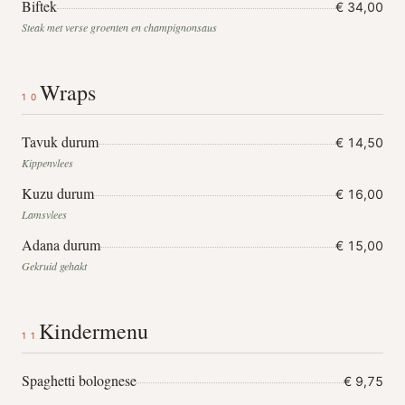
Biftek
€ 34,00
Steak met verse groenten en champignonsaus
Wraps
10
Tavuk durum
€ 14,50
Kippenvlees
Kuzu durum
€ 16,00
Lamsvlees
Adana durum
€ 15,00
Gekruid gehakt
Kindermenu
11
Spaghetti bolognese
€ 9,75