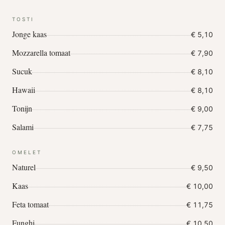
TOSTI
Jonge kaas
€ 5,10
Mozzarella tomaat
€ 7,90
Sucuk
€ 8,10
Hawaii
€ 8,10
Tonijn
€ 9,00
Salami
€ 7,75
OMELET
Naturel
€ 9,50
Kaas
€ 10,00
Feta tomaat
€ 11,75
Funghi
€ 10,50