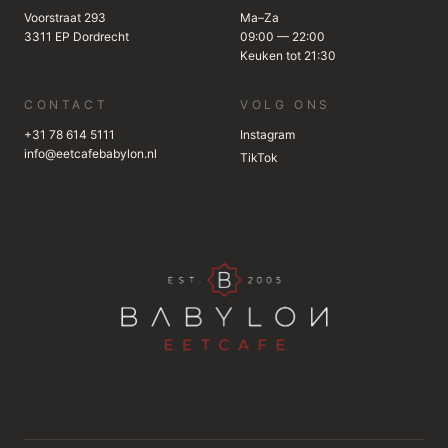
Voorstraat 293
Ma–Za
3311 EP Dordrecht
09:00 — 22:00
Keuken tot 21:30
CONTACT
VOLG ONS
+31 78 614 5111
Instagram
info@eetcafebabylon.nl
TikTok