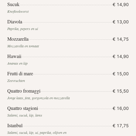
Sucuk
€ 14,90
Knoflookworst
Diavola
€ 13,00
Paprika, pepers en ui
Mozzarella
€ 14,75
Mozzarella en tomaat
Hawaii
€ 14,90
Ananas en kip
Frutti di mare
€ 15,00
Zeevruchten
Quattro fromaggi
€ 15,50
Jonge kaas, feta, gorgonzola en mozzarella
Quattro stagioni
€ 16,00
Salami, sucuk, kip, lams
Istanbul
€ 17,75
Salami, sucuk, kip, ui, paprika, olijven en