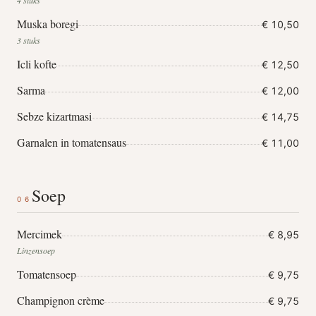
4 stuks
Muska boregi
€ 10,50
3 stuks
Icli kofte
€ 12,50
Sarma
€ 12,00
Sebze kizartmasi
€ 14,75
Garnalen in tomatensaus
€ 11,00
Soep
06
Mercimek
€ 8,95
Linzensoep
Tomatensoep
€ 9,75
Champignon crème
€ 9,75