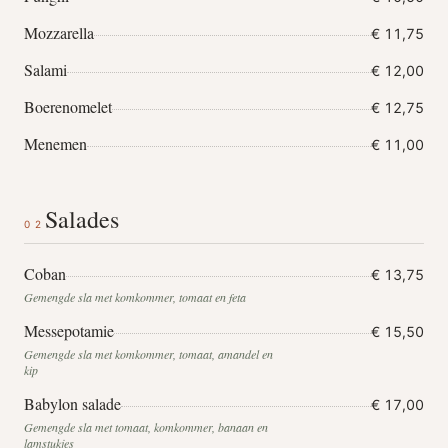
Mozzarella
€ 11,75
Salami
€ 12,00
Boerenomelet
€ 12,75
Menemen
€ 11,00
Salades
02
Coban
€ 13,75
Gemengde sla met komkommer, tomaat en feta
Messepotamie
€ 15,50
Gemengde sla met komkommer, tomaat, amandel en
kip
Babylon salade
€ 17,00
Gemengde sla met tomaat, komkommer, banaan en
lamstukjes