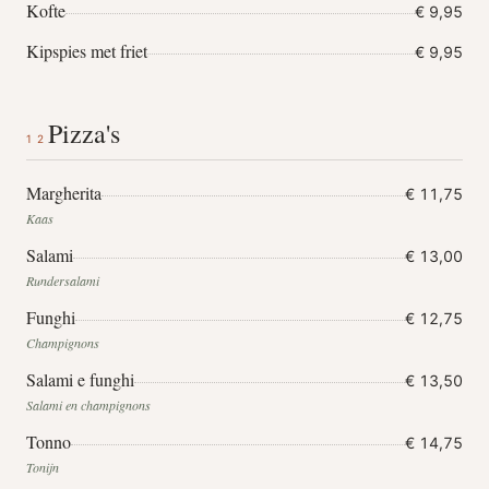
Kofte
€ 9,95
Kipspies met friet
€ 9,95
Pizza's
12
Margherita
€ 11,75
Kaas
Salami
€ 13,00
Rundersalami
Funghi
€ 12,75
Champignons
Salami e funghi
€ 13,50
Salami en champignons
Tonno
€ 14,75
Tonijn