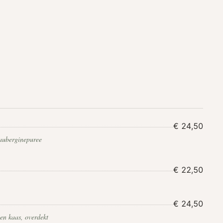
€ 24,50
auberginepuree
€ 22,50
€ 24,50
en kaas, overdekt