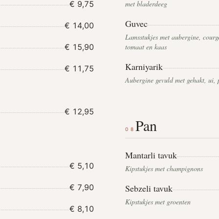
€ 9,75
met bladerdeeg
Guvec
€ 14,00
Lamsstukjes met aubergine, courge
€ 15,90
tomaat en kaas
Karniyarik
€ 11,75
Aubergine gevuld met gehakt, ui,
€ 12,95
Pan
08
Mantarli tavuk
€ 5,10
Kipstukjes met champignons
€ 7,90
Sebzeli tavuk
Kipstukjes met groenten
€ 8,10