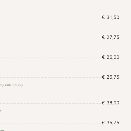
€ 31,50
€ 27,75
€ 26,00
€ 26,75
tensaus op een
€ 36,00
e
€ 35,75
ten