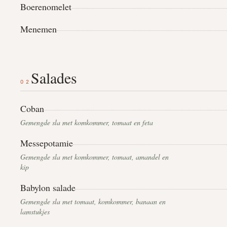
Boerenomelet
Menemen
Salades
02
Coban
Gemengde sla met komkommer, tomaat en feta
Messepotamie
Gemengde sla met komkommer, tomaat, amandel en
kip
Babylon salade
Gemengde sla met tomaat, komkommer, banaan en
lamstukjes