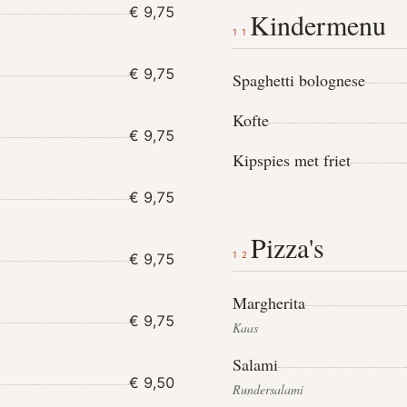
€ 9,75
Kindermenu
11
€ 9,75
Spaghetti bolognese
Kofte
€ 9,75
Kipspies met friet
€ 9,75
Pizza's
12
€ 9,75
Margherita
€ 9,75
Kaas
Salami
€ 9,50
Rundersalami