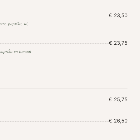
€ 23,50
tte, paprika, ui,
€ 23,75
 paprika en tomaat
€ 25,75
€ 26,50