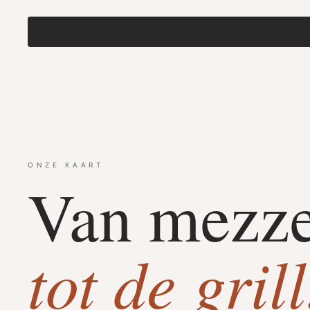
ONZE KAART
Van mezz
tot de grill