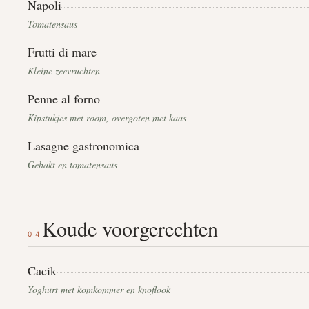
Napoli
Tomatensaus
Frutti di mare
Kleine zeevruchten
Penne al forno
Kipstukjes met room, overgoten met kaas
Lasagne gastronomica
Gehakt en tomatensaus
Koude voorgerechten
04
Cacik
Yoghurt met komkommer en knoflook