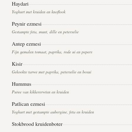
Haydari
Yoghurt met kruiden en knoflook
Peynir ezmesi
Gestampte feta, munt, dille en peterselie
Antep ezmesi
Fijn gemalen tomaat, paprika, rode ui en pepers
Kisir
Gekookte tarwe met paprika, peterselie en bosui
Hummus
Puree van kikkererwten en kruiden
Patlican ezmesi
Yoghurt met gestampte aubergine, feta en kruiden
Stokbrood kruidenboter