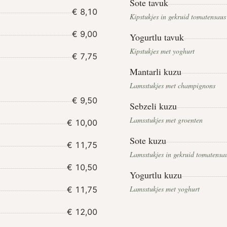
Sote tavuk
€ 8,10
Kipstukjes in gekruid tomatensaus
€ 9,00
Yogurtlu tavuk
Kipstukjes met yoghurt
€ 7,75
Mantarli kuzu
Lamsstukjes met champignons
€ 9,50
Sebzeli kuzu
Lamsstukjes met groenten
€ 10,00
Sote kuzu
€ 11,75
Lamsstukjes in gekruid tomatensa
€ 10,50
Yogurtlu kuzu
Lamsstukjes met yoghurt
€ 11,75
€ 12,00