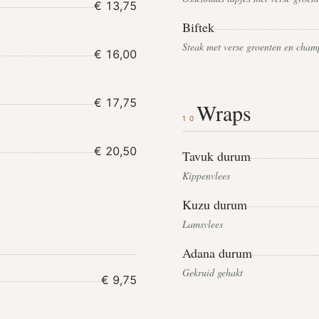
€ 13,75
Biftek
Steak met verse groenten en cha
€ 16,00
€ 17,75
Wraps
10
€ 20,50
Tavuk durum
Kippenvlees
Kuzu durum
Lamsvlees
Adana durum
Gekruid gehakt
€ 9,75