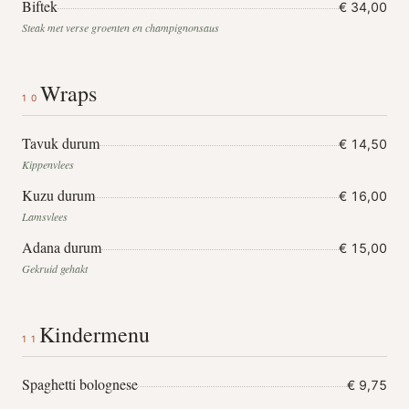
Biftek
€ 34,00
Steak met verse groenten en champignonsaus
Wraps
10
Tavuk durum
€ 14,50
Kippenvlees
Kuzu durum
€ 16,00
Lamsvlees
Adana durum
€ 15,00
Gekruid gehakt
Kindermenu
11
Spaghetti bolognese
€ 9,75