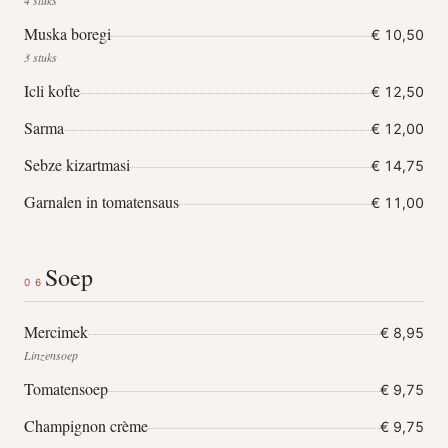
4 stuks
Muska boregi
€ 10,50
3 stuks
Icli kofte
€ 12,50
Sarma
€ 12,00
Sebze kizartmasi
€ 14,75
Garnalen in tomatensaus
€ 11,00
Soep
06
Mercimek
€ 8,95
Linzensoep
Tomatensoep
€ 9,75
Champignon crème
€ 9,75