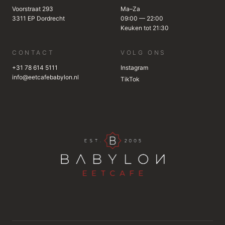
Voorstraat 293
Ma–Za
3311 EP Dordrecht
09:00 — 22:00
Keuken tot 21:30
CONTACT
VOLG ONS
+31 78 614 5111
Instagram
info@eetcafebabylon.nl
TikTok