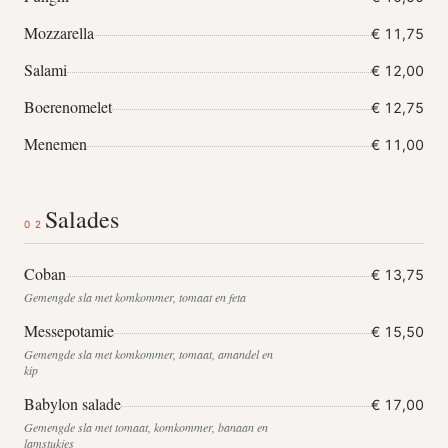
Mozzarella
€ 11,75
Salami
€ 12,00
Boerenomelet
€ 12,75
Menemen
€ 11,00
Salades
02
Coban
€ 13,75
Gemengde sla met komkommer, tomaat en feta
Messepotamie
€ 15,50
Gemengde sla met komkommer, tomaat, amandel en
kip
Babylon salade
€ 17,00
Gemengde sla met tomaat, komkommer, banaan en
lamstukjes