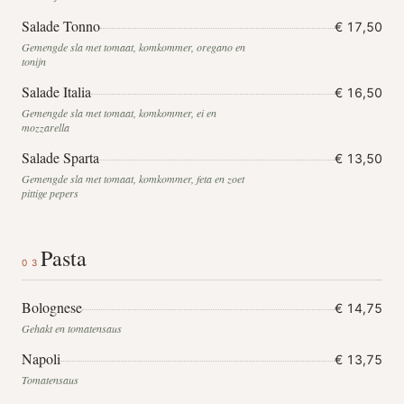
Salade Tonno
€ 17,50
Gemengde sla met tomaat, komkommer, oregano en
tonijn
Salade Italia
€ 16,50
Gemengde sla met tomaat, komkommer, ei en
mozzarella
Salade Sparta
€ 13,50
Gemengde sla met tomaat, komkommer, feta en zoet
pittige pepers
Pasta
03
Bolognese
€ 14,75
Gehakt en tomatensaus
Napoli
€ 13,75
Tomatensaus