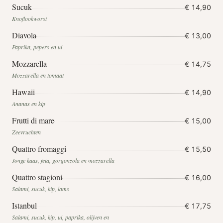
Sucuk
€ 14,90
Knoflookworst
Diavola
€ 13,00
Paprika, pepers en ui
Mozzarella
€ 14,75
Mozzarella en tomaat
Hawaii
€ 14,90
Ananas en kip
Frutti di mare
€ 15,00
Zeevruchten
Quattro fromaggi
€ 15,50
Jonge kaas, feta, gorgonzola en mozzarella
Quattro stagioni
€ 16,00
Salami, sucuk, kip, lams
Istanbul
€ 17,75
Salami, sucuk, kip, ui, paprika, olijven en