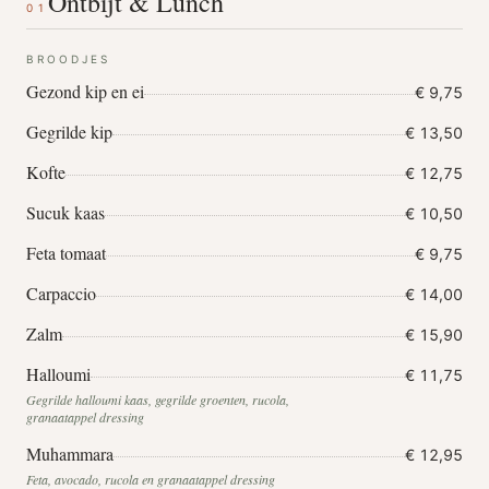
Ontbijt & Lunch
01
BROODJES
Gezond kip en ei
€ 9,75
Gegrilde kip
€ 13,50
Kofte
€ 12,75
Sucuk kaas
€ 10,50
Feta tomaat
€ 9,75
Carpaccio
€ 14,00
Zalm
€ 15,90
Halloumi
€ 11,75
Gegrilde halloumi kaas, gegrilde groenten, rucola,
granaatappel dressing
Muhammara
€ 12,95
Feta, avocado, rucola en granaatappel dressing