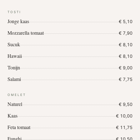
TOSTI
Jonge kaas
€ 5,10
Mozzarella tomaat
€ 7,90
Sucuk
€ 8,10
Hawaii
€ 8,10
Tonijn
€ 9,00
Salami
€ 7,75
OMELET
Naturel
€ 9,50
Kaas
€ 10,00
Feta tomaat
€ 11,75
Funghi
€ 10,50