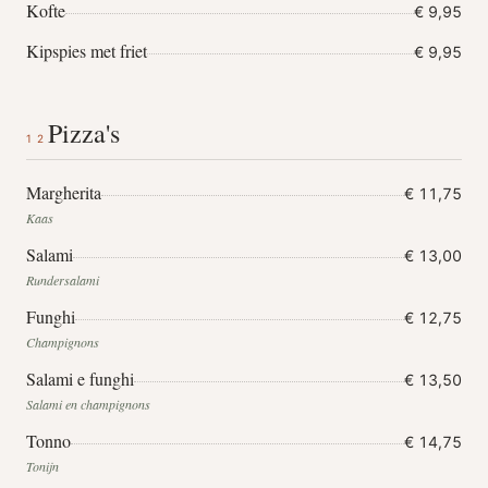
Kofte
€ 9,95
Kipspies met friet
€ 9,95
Pizza's
12
Margherita
€ 11,75
Kaas
Salami
€ 13,00
Rundersalami
Funghi
€ 12,75
Champignons
Salami e funghi
€ 13,50
Salami en champignons
Tonno
€ 14,75
Tonijn