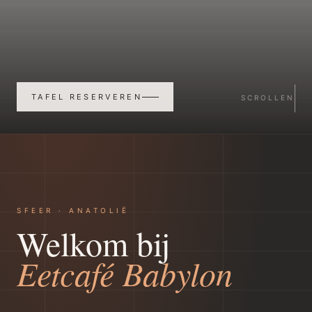
TAFEL RESERVEREN
SCROLLEN
SFEER · ANATOLIË
Welkom bij
Eetcafé Babylon