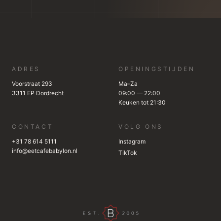
ADRES
OPENINGSTIJDEN
Voorstraat 293
Ma–Za
3311 EP Dordrecht
09:00 — 22:00
Keuken tot 21:30
CONTACT
VOLG ONS
+31 78 614 5111
Instagram
info@eetcafebabylon.nl
TikTok